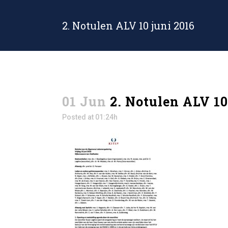
2. Notulen ALV 10 juni 2016
01 Jun
2. Notulen ALV 10
Posted at 01:24h