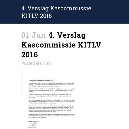
4. Verslag Kascommissie
KITLV 2016
01 Jun
4. Verslag
Kascommissie KITLV
2016
Posted at 01:31h