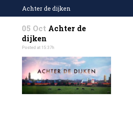
Achter de dijken
05 Oct
Achter de
dijken
Posted at 15:37h