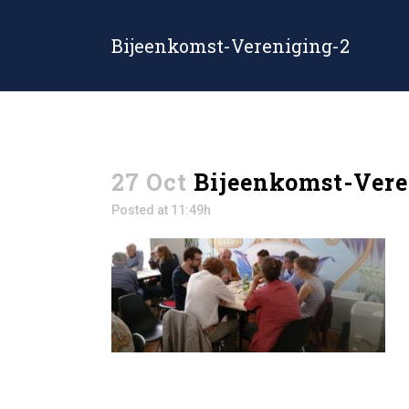
Bijeenkomst-Vereniging-2
27 Oct
Bijeenkomst-Vere
Posted at 11:49h