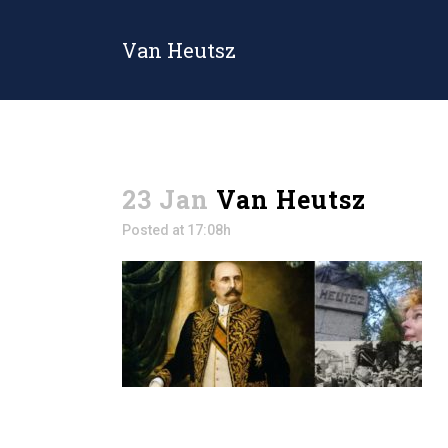
Van Heutsz
23 Jan
Van Heutsz
Posted at 17:08h