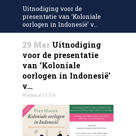
Uitnodiging voor de
presentatie van ‘Koloniale
oorlogen in Indonesië’ v…
29 Mar
Uitnodiging
voor de presentatie
van ‘Koloniale
oorlogen in Indonesië’
v…
Posted at 17:31h