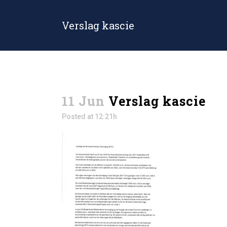
Verslag kascie
11 Jun
Verslag kascie
Posted at 12:21h