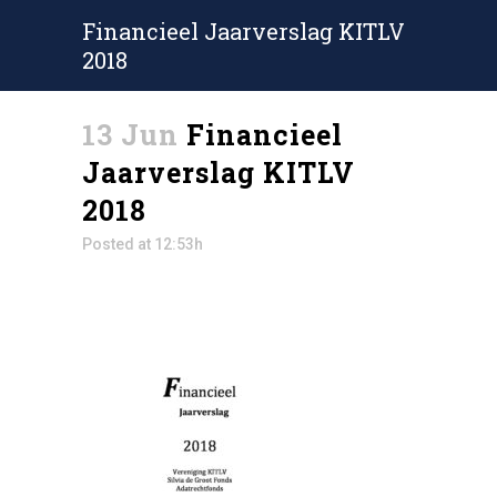
Financieel Jaarverslag KITLV
2018
13 Jun
Financieel
Jaarverslag KITLV
2018
Posted at 12:53h