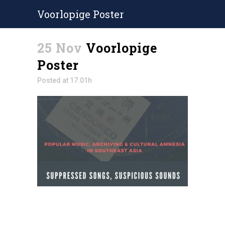
Voorlopige Poster
25 Nov
Voorlopige
Poster
Posted at 17:01h