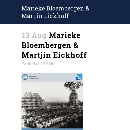
Marieke Bloembergen &
Martjin Eickhoff
13 Aug
Marieke
Bloembergen &
Martjin Eickhoff
Posted at 12:55h