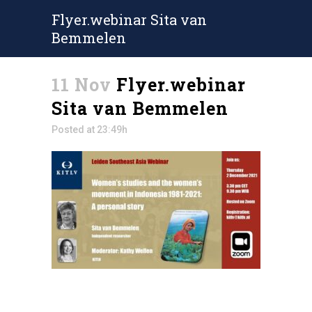
Flyer.webinar Sita van
Bemmelen
11 Nov
Flyer.webinar
Sita van Bemmelen
Posted at 23:49h