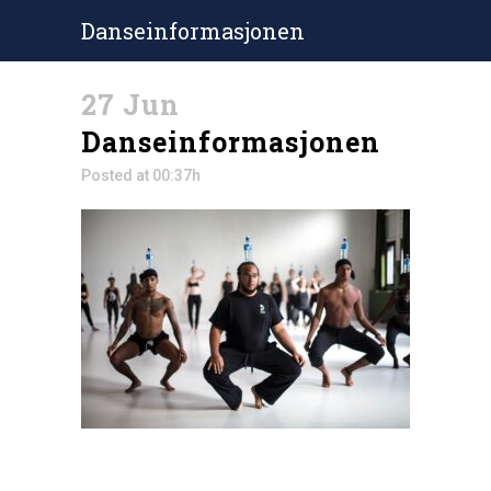
Danseinformasjonen
27 Jun
Danseinformasjonen
Posted at 00:37h