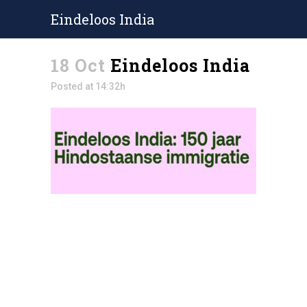
Eindeloos India
18 Oct
Eindeloos India
Posted at 14:32h