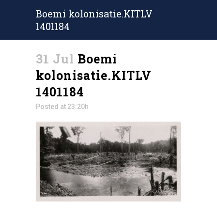
Boemi kolonisatie.KITLV
1401184
31 Jul
Boemi
kolonisatie.KITLV
1401184
Posted at 23:20h