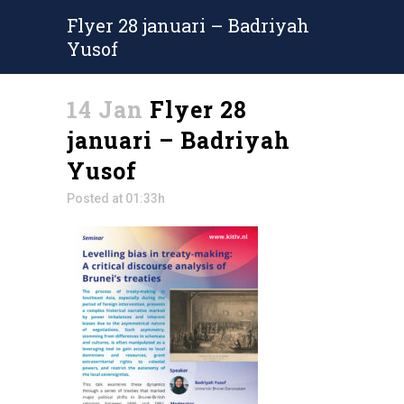
Flyer 28 januari – Badriyah
Yusof
14 Jan
Flyer 28
januari – Badriyah
Yusof
Posted at 01:33h