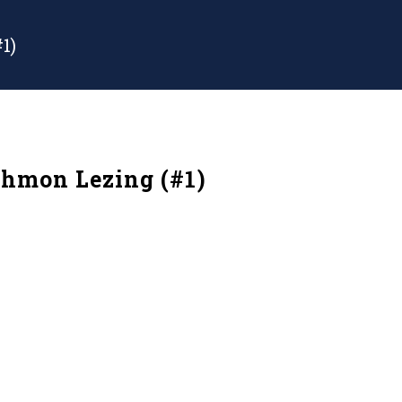
1)
chmon Lezing (#1)