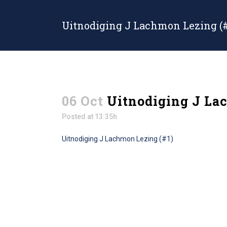
Uitnodiging J Lachmon Lezing (#
06 Oct
Uitnodiging J La
Posted at 13:35h
Uitnodiging J Lachmon Lezing (#1)