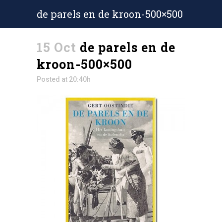
de parels en de kroon-500×500
15 Oct
de parels en de
kroon-500×500
Posted at 20:40h