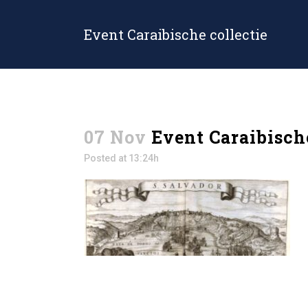
Event Caraibische collectie
07 Nov
Event Caraibische
Posted at 13:24h