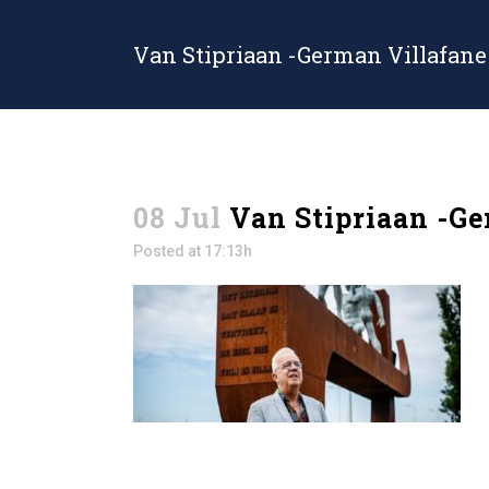
Van Stipriaan -German Villafane
08 Jul
Van Stipriaan -Ge
Posted at 17:13h