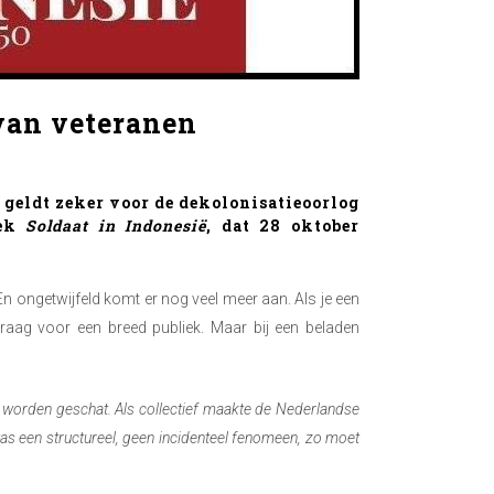
van veteranen
at geldt zeker voor de dekolonisatieoorlog
oek
Soldaat in Indonesië
, dat 28 oktober
En ongetwijfeld komt er nog veel meer aan. Als je een
 graag voor een breed publiek. Maar bij een beladen
 worden geschat. Als collectief maakte de Nederlandse
was een structureel, geen incidenteel fenomeen, zo moet