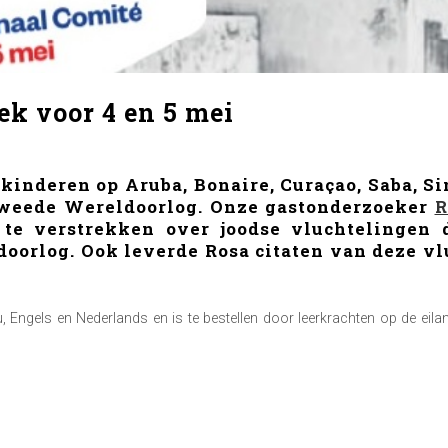
k voor 4 en 5 mei
kinderen op Aruba, Bonaire, Curaçao, Saba, Si
Tweede Wereldoorlog. Onze gastonderzoeker
R
 te verstrekken over joodse vluchtelingen 
oorlog. Ook leverde Rosa citaten van deze vl
 Engels en Nederlands en is te bestellen door leerkrachten op de eiland