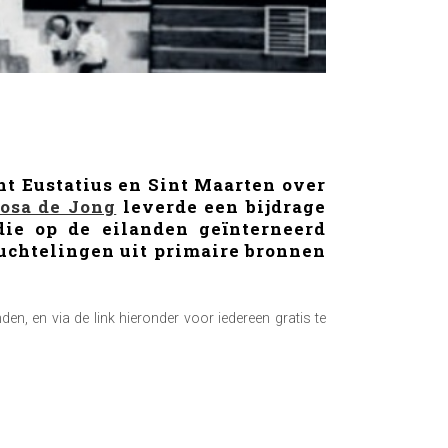
nt Eustatius en Sint Maarten over
osa de Jong
leverde een bijdrage
die op de eilanden geïnterneerd
uchtelingen uit primaire bronnen
en, en via de link hieronder voor iedereen gratis te