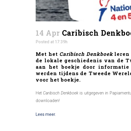
14 Apr
Caribisch Denkboe
Posted at 17:39h
Met het
Caribisch Denkboek
leren 
de lokale geschiedenis van de 
aan het boekje door informatie
werden tijdens de Tweede Wereld
voor het boekje.
Het
Caribisch Denkboek
is uitgegeven in Papiamentu,
downloaden!
Lees meer.