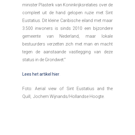
minister Plasterk van Koninkrijksrelaties over de
compleet uit de hand gelopen ruzie met Sint
Eustatius. Dit kleine Caribische eiland met maar
3.500 inwoners is sinds 2010 een bijzondere
gemeente van Nederland, maar lokale
bestuurders verzetten zich met man en macht
tegen de aanstaande vastlegging van deze
status in de Grondwet.”
Lees het artikel hier
.
Foto: Aerial view of Sint Eustatius and the
Quill, Jochem Wijnands/Hollandse Hoogte.