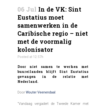
06 Jul
In de VK: Sint
Eustatius moet
samenwerken in de
Caribische regio – niet
met de voormalig
kolonisator
Posted at 12:57h
Door niet samen te werken met
buureilanden blijft Sint Eustatius
gevangen in de relatie met
Nederland.
Door
Wouter Veenendaal
.
“Vandaag vergadert de Tweede Kamer met