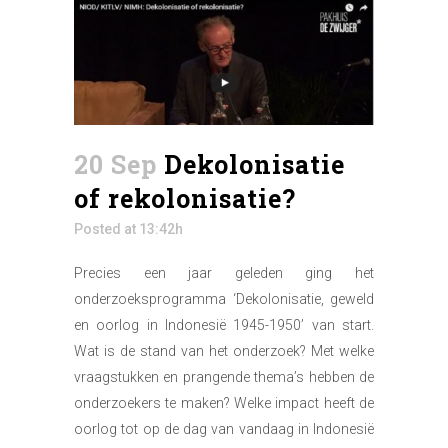
20 Sep
Dekolonisatie
of rekolonisatie?
Posted at 13:42h
Precies een jaar geleden ging het
onderzoeksprogramma ‘Dekolonisatie, geweld
en oorlog in Indonesië 1945-1950’ van start.
Wat is de stand van het onderzoek? Met welke
vraagstukken en prangende thema’s hebben de
onderzoekers te maken? Welke impact heeft de
oorlog tot op de dag van vandaag in Indonesië