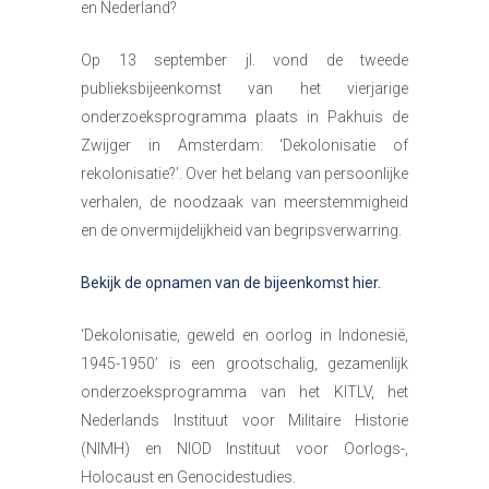
en Nederland?
Op 13 september jl. vond de tweede
publieksbijeenkomst van het vierjarige
onderzoeksprogramma plaats in Pakhuis de
Zwijger in Amsterdam: ‘Dekolonisatie of
rekolonisatie?’. Over het belang van persoonlijke
verhalen, de noodzaak van meerstemmigheid
en de onvermijdelijkheid van begripsverwarring.
Bekijk de opnamen van de bijeenkomst hier.
‘Dekolonisatie, geweld en oorlog in Indonesië,
1945-1950’ is een grootschalig, gezamenlijk
onderzoeksprogramma van het KITLV, het
Nederlands Instituut voor Militaire Historie
(NIMH) en NIOD Instituut voor Oorlogs-,
Holocaust en Genocidestudies.