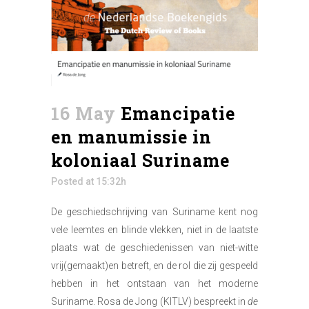
16 May
Emancipatie
en manumissie in
koloniaal Suriname
Posted at 15:32h
De geschiedschrijving van Suriname kent nog
vele leemtes en blinde vlekken, niet in de laatste
plaats wat de geschiedenissen van niet-witte
vrij(gemaakt)en betreft, en de rol die zij gespeeld
hebben in het ontstaan van het moderne
Suriname. Rosa de Jong (KITLV) bespreekt in
de