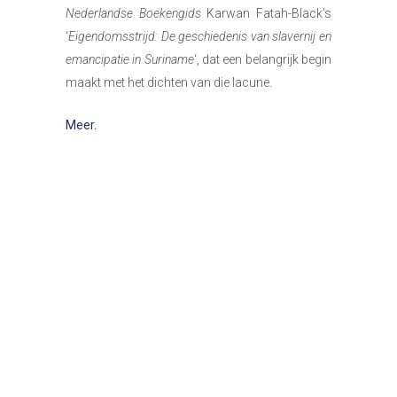
Nederlandse Boekengids
Karwan Fatah-Black’s
‘
Eigendomsstrijd: De geschiedenis van slavernij en
emancipatie in Suriname
‘, dat een belangrijk begin
maakt met het dichten van die lacune.
Meer.