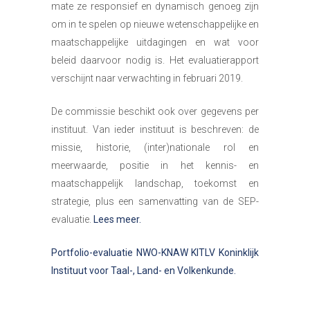
mate ze responsief en dynamisch genoeg zijn
om in te spelen op nieuwe wetenschappelijke en
maatschappelijke uitdagingen en wat voor
beleid daarvoor nodig is. Het evaluatierapport
verschijnt naar verwachting in februari 2019.
De commissie beschikt ook over gegevens per
instituut. Van ieder instituut is beschreven: de
missie, historie, (inter)nationale rol en
meerwaarde, positie in het kennis- en
maatschappelijk landschap, toekomst en
strategie, plus een samenvatting van de SEP-
evaluatie.
Lees meer.
Portfolio-evaluatie NWO-KNAW KITLV Koninklijk
Instituut voor Taal-, Land- en Volkenkunde.