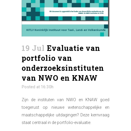
19 Jul
Evaluatie van
portfolio van
onderzoeksinstituten
van NWO en KNAW
Posted at 16:30h
Zijn de instituten van NWO en KNAW goed
toegerust op nieuwe wetenschappelijke en
maatschappelijke uitdagingen? Deze kernvraag
staat centraal in de portfolio-evaluatie.