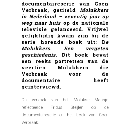
documentaireserie van Coen
Verbraak, getiteld
Molukkers
in Nederland – zeventig jaar op
weg naar huis
op de nationale
televisie gelanceerd. Vrijwel
gelijktijdig kwam zijn bij de
serie horende boek uit: D
e
Molukkers. Een vergeten
geschiedenis.
Dit boek bevat
een reeks portretten van de
veertien Molukkers die
Verbraak voor de
documentaire heeft
geïnterviewd.
Op verzoek van het Molukse Marinjo
reflecteerde Fridus Steijlen op de
documentaireserie en het boek van Coen
Verbraak.