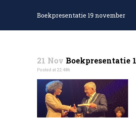
Boekpresentatie 19 november
21 Nov
Boekpresentatie 
Posted at 22:48h