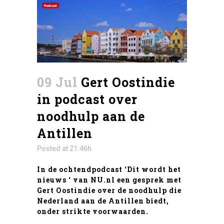
09 Jul
Gert Oostindie
in podcast over
noodhulp aan de
Antillen
Posted at 21:46h
In de ochtendpodcast ‘Dit wordt het
nieuws ‘ van NU.nl een gesprek met
Gert Oostindie over de noodhulp die
Nederland aan de Antillen biedt,
onder strikte voorwaarden.