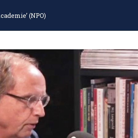
Academie’ (NPO)