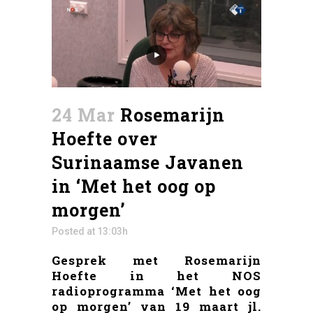
24 Mar
Rosemarijn
Hoefte over
Surinaamse Javanen
in ‘Met het oog op
morgen’
Posted at 13:03h
Gesprek met Rosemarijn
Hoefte in het NOS
radioprogramma ‘Met het oog
op morgen’ van 19 maart jl.