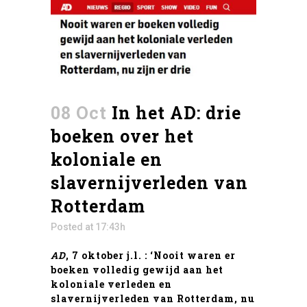
08 Oct
In het AD: drie
boeken over het
koloniale en
slavernijverleden van
Rotterdam
Posted at 17:43h
AD
, 7 oktober j.l. : ‘Nooit waren er
boeken volledig gewijd aan het
koloniale verleden en
slavernijverleden van Rotterdam, nu