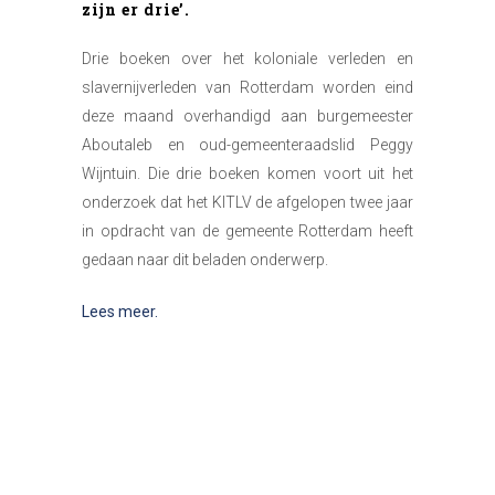
zijn er drie’.
Drie boeken over het koloniale verleden en
slavernijverleden van Rotterdam worden eind
deze maand overhandigd aan burgemeester
Aboutaleb en oud-gemeenteraadslid Peggy
Wijntuin. Die drie boeken komen voort uit het
onderzoek dat het KITLV de afgelopen twee jaar
in opdracht van de gemeente Rotterdam heeft
gedaan naar dit beladen onderwerp.
Lees meer.