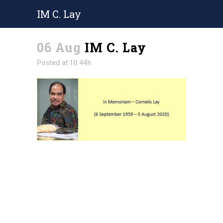
IM C. Lay
06 Aug
IM C. Lay
Posted at 10:44h