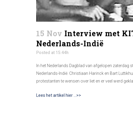
15 Nov
Interview met KIT
Nederlands-Indië
Posted at 15:44h
In het Nederlands Dagblad van afgelopen zaterdag st
Nederlands-Indië. Christiaan Harinck en Bart Luttikh
protestanten te wensen over liet en er veel werd gek
Lees het artikel hier …>>