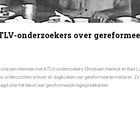
LV-onderzoekers over gereformeer
ond een interview met KITLV-onderzoekers Christiaan Harinck en Bart Lut
uis onderzochten brieven en dagboeken van gereformeerde militairen. Ze 
laagd over het tekort aan gereformeerde legerpredikanten.