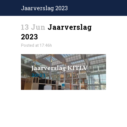
Jaarverslag 2023
13 Jun
Jaarverslag
2023
Posted at 17:46h