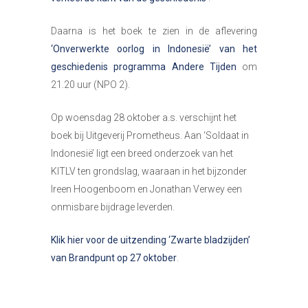
Daarna is het boek te zien in de aflevering
‘Onverwerkte oorlog in Indonesië’ van het
geschiedenis programma Andere Tijden
om
21.20 uur (NPO 2).
Op woensdag 28 oktober a.s. verschijnt het
boek bij Uitgeverij Prometheus. Aan ‘Soldaat in
Indonesië’ ligt een breed onderzoek van het
KITLV ten grondslag, waaraan in het bijzonder
Ireen Hoogenboom en Jonathan Verwey een
onmisbare bijdrage leverden.
Klik hier voor de uitzending ‘Zwarte bladzijden’
van Brandpunt op 27 oktober
.