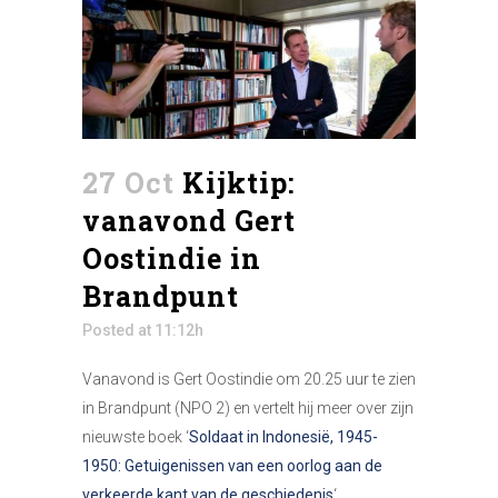
27 Oct
Kijktip:
vanavond Gert
Oostindie in
Brandpunt
Posted at 11:12h
Vanavond is Gert Oostindie om 20.25 uur te zien
in Brandpunt (NPO 2) en vertelt hij meer over zijn
nieuwste boek ‘
Soldaat in Indonesië, 1945-
1950: Getuigenissen van een oorlog aan de
verkeerde kant van de geschiedenis
‘.