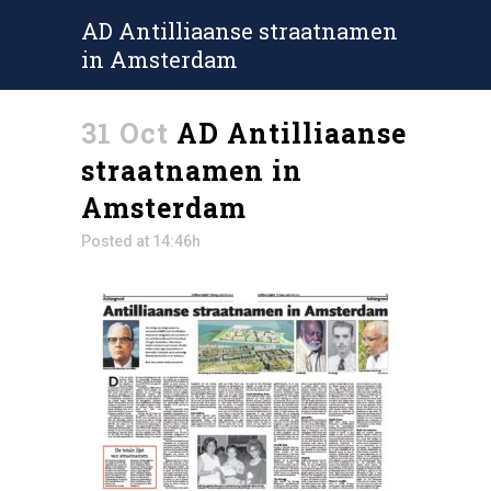
AD Antilliaanse straatnamen
in Amsterdam
31 Oct
AD Antilliaanse
straatnamen in
Amsterdam
Posted at 14:46h