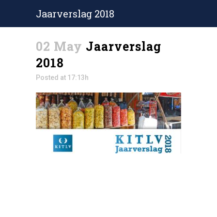
Jaarverslag 2018
02 May
Jaarverslag
2018
Posted at 17:13h