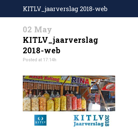
KITLV_jaarverslag 2018-web
02 May
KITLV_jaarverslag
2018-web
Posted at 17:14h