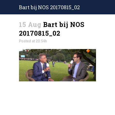
Bart bij NOS 20170815_02
15 Aug
Bart bij NOS
20170815_02
Posted at 20:54h