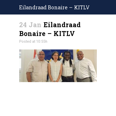
Eilandraad Bonaire – KITLV
24 Jan
Eilandraad
Bonaire – KITLV
Posted at 10:55h