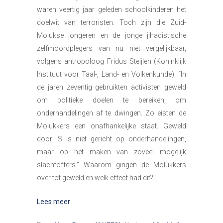
waren veertig jaar geleden schoolkinderen het
doelwit van terroristen. Toch zijn die Zuid-
Molukse jongeren en de jonge jihadistische
zelfmoordplegers van nu niet vergelijkbaar,
volgens antropoloog Fridus Steijlen (Koninklijk
Instituut voor Taal-, Land- en Volkenkunde). “In
de jaren zeventig gebruikten activisten geweld
om politieke doelen te bereiken, om
onderhandelingen af te dwingen. Zo eisten de
Molukkers een onafhankelijke staat. Geweld
door IS is niet gericht op onderhandelingen,
maar op het maken van zoveel mogelijk
slachtoffers.” Waarom gingen de Molukkers
over tot geweld en welk effect had dit?”
Lees meer