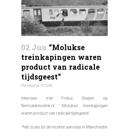
02 Jun
“Molukse
treinkapingen waren
product van radicale
tijdsgeest”
Posted at 10:50h
Interview met Fridus Steijlen op
Nemokennislink.nl: ‘Molukse treinkapingen
waren product van radicale tijdsgeest’.
“Net zoals bij de recente aanslag in Manchester