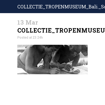
COLLECTIE_TROPENMUSEUM_Bali._Sch
13 Mar
COLLECTIE_TROPENMUSEUM_
Posted at 23:24h