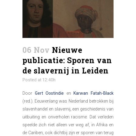
06 Nov
Nieuwe
publicatie: Sporen van
de slavernij in Leiden
Posted at 12:40h
Door
Gert Oostindie
en
Karwan Fatah-Black
(red.). Eeuwenlang was Nederland betrokken bij
slavenhandel en slavernij, een geschiedenis van
uitbuiting en onverholen racisme. Dat verleden
speelde zich niet alleen ver weg af, in Afrika en
de Cariben, ook dichtbij zijn er sporen van terug