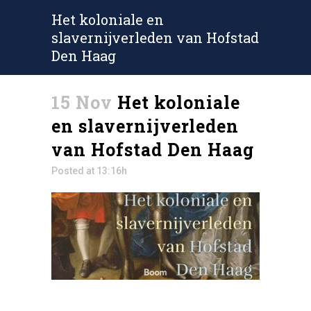
Het koloniale en
slavernijverleden van Hofstad
Den Haag
15 Nov
Het koloniale
en slavernijverleden
van Hofstad Den Haag
Posted at 13:16h