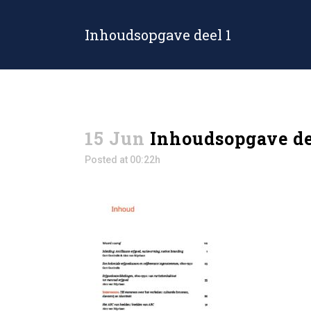
Inhoudsopgave deel 1
15 Jun
Inhoudsopgave de
Posted at 00:22h