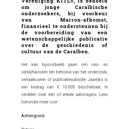
Vereniging KITLV, is bedoeld
om jonge Caraïbische
onderzoekers, bij voorkeur
van Marron-afkomst,
financieel te ondersteunen bij
de voorbereiding van een
wetenschappelijke publicatie
over de geschiedenis of
cultuur van de Caraïben.
Het kan bijvoorbeeld gaan om reis- en
verblijfskosten ten behoeve van het onderzoek,
vertaalkosten of publicatiesubsidie. Jaarlijks is
een bedrag van € 10.000 beschikbaar, te
verdelen over één of enkele aanvragers. Lees
hieronder meer over:
Achtergrond