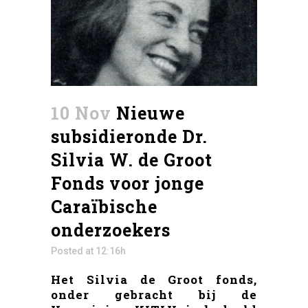
10 Nov
Nieuwe
subsidieronde Dr.
Silvia W. de Groot
Fonds voor jonge
Caraïbische
onderzoekers
Posted at 12:16h
Het Silvia de Groot fonds,
onder gebracht bij de