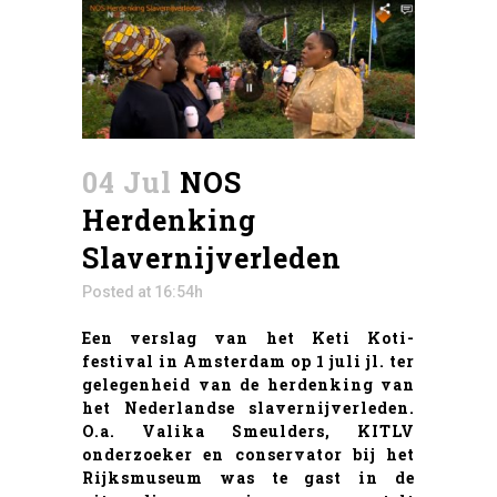
04 Jul
NOS
Herdenking
Slavernijverleden
Posted at 16:54h
Een verslag van het Keti Koti-
festival in Amsterdam op 1 juli jl. ter
gelegenheid van de herdenking van
het Nederlandse slavernijverleden.
O.a. Valika Smeulders, KITLV
onderzoeker en conservator bij het
Rijksmuseum was te gast in de