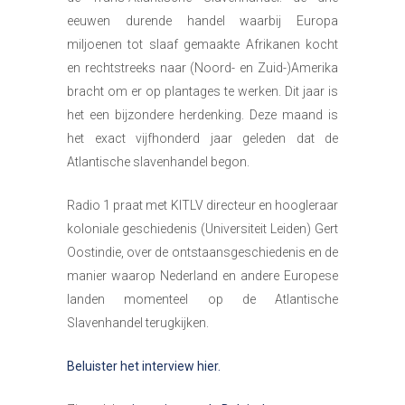
eeuwen durende handel waarbij Europa
miljoenen tot slaaf gemaakte Afrikanen kocht
en rechtstreeks naar (Noord- en Zuid-)Amerika
bracht om er op plantages te werken. Dit jaar is
het een bijzondere herdenking. Deze maand is
het exact vijfhonderd jaar geleden dat de
Atlantische slavenhandel begon.
Radio 1 praat met KITLV directeur en hoogleraar
koloniale geschiedenis (Universiteit Leiden) Gert
Oostindie, over de ontstaansgeschiedenis en de
manier waarop Nederland en andere Europese
landen momenteel op de Atlantische
Slavenhandel terugkijken.
Beluister het interview hier.