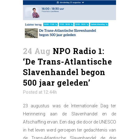
24 Aug
NPO Radio 1:
‘De Trans-Atlantische
Slavenhandel begon
500 jaar geleden’
Posted at 12:44h
23 augustus was de Internationale Dag ter
Herinnering aan de Slavenhandel en de
Afschaffing ervan. Een dag die door de UNESCO
in het leven werd geroepen ter gedachtenis van
de Trans-Atlantische Slavenhandel: de drie