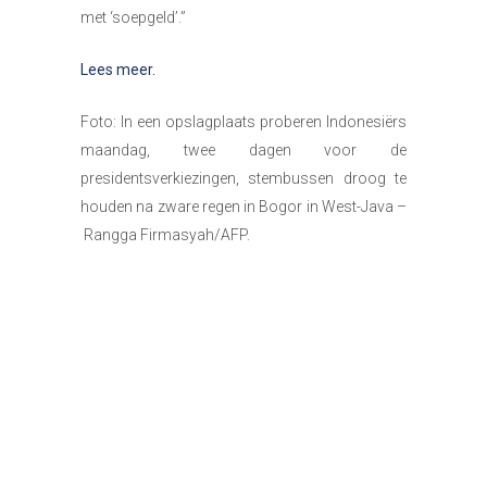
met ‘soepgeld’.”
Lees meer.
Foto: In een opslagplaats proberen Indonesiërs
maandag, twee dagen voor de
presidentsverkiezingen, stembussen droog te
houden na zware regen in Bogor in West-Java –
Rangga Firmasyah/AFP.