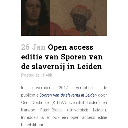
26 Jan
Open access
editie van Sporen van
de slavernij in Leiden
Posted at 13:48h
In november 2017 verscheen de
publicatie
Sporen van de slavernij
in Leiden
door
Gert Oostindie (KITLV/Universiteit Leiden) en
Karwan Fatah-Black (Universiteit Leiden).
Inmiddels is er ook een open access editie
beschikbaar.