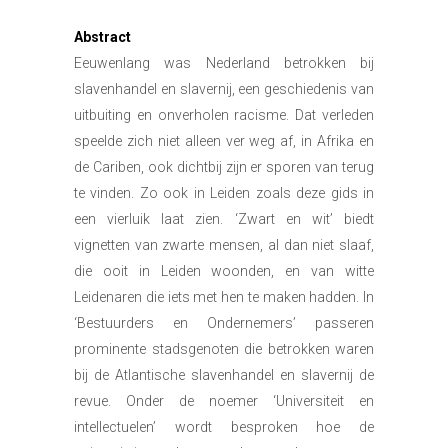
Abstract
Eeuwenlang was Nederland betrokken bij
slavenhandel en slavernij, een geschiedenis van
uitbuiting en onverholen racisme. Dat verleden
speelde zich niet alleen ver weg af, in Afrika en
de Cariben, ook dichtbij zijn er sporen van terug
te vinden. Zo ook in Leiden zoals deze gids in
een vierluik laat zien. ‘Zwart en wit’ biedt
vignetten van zwarte mensen, al dan niet slaaf,
die ooit in Leiden woonden, en van witte
Leidenaren die iets met hen te maken hadden. In
‘Bestuurders en Ondernemers’ passeren
prominente stadsgenoten die betrokken waren
bij de Atlantische slavenhandel en slavernij de
revue. Onder de noemer ‘Universiteit en
intellectuelen’ wordt besproken hoe de